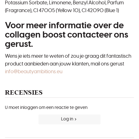
Potassium Sorbate, Limonene, Benzyl Alcohol, Parfum
(Fragrance), CI 47005 (Yellow 10), CI 42090 (Blue 1)
Voor meer informatie over de
collagen boost contacteer ons
gerust.
Wens je iets meer te weten of zou je graag dit fantastisch
product aanbieden aan jouw klanten, mail ons gerust
info@beautyambitions.eu
RECENSIES
U moet inloggen om een reactie te geven
Log in