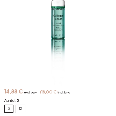
14,88 €
18,00 €
excl. btw
incl. btw
Aantal:
3
3
12