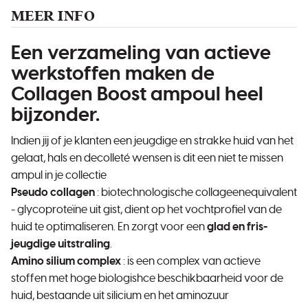
MEER INFO
Een verzameling van actieve
werkstoffen maken de
Collagen Boost ampoul heel
bijzonder.
Indien jij of je klanten een jeugdige en strakke huid van het
gelaat, hals en decolleté wensen is dit een niet te missen
ampul in je collectie
Pseudo collagen
: biotechnologische collageenequivalent
- glycoproteïne uit gist, dient op het vochtprofiel van de
huid te optimaliseren. En zorgt voor een
glad en fris-
jeugdige uitstraling
.
Amino silium complex
: is een complex van actieve
stoffen met hoge biologishce beschikbaarheid voor de
huid, bestaande uit silicium en het aminozuur