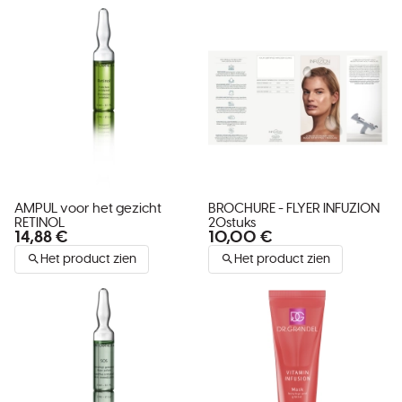
AMPUL voor het gezicht
BROCHURE - FLYER INFUZION
RETINOL
20stuks
14,88 €
10,00 €
Het product zien
Het product zien