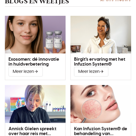
BLOGS EN WEETJES
Al ons nieuws
Exosomen: dé innovatie
Birgit's ervaring met het
in huidverbetering
Infuzion System®
Meer lezen
Meer lezen
Annick Gielen spreekt
Kan Infuzion System® de
over haar reis met
behandeling van