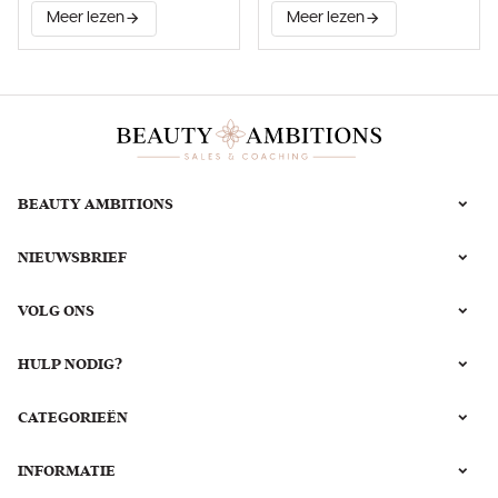
Infuzion System®
couperose verbeteren?
Meer lezen
Meer lezen
BEAUTY AMBITIONS
NIEUWSBRIEF
VOLG ONS
HULP NODIG?
CATEGORIEËN
INFORMATIE