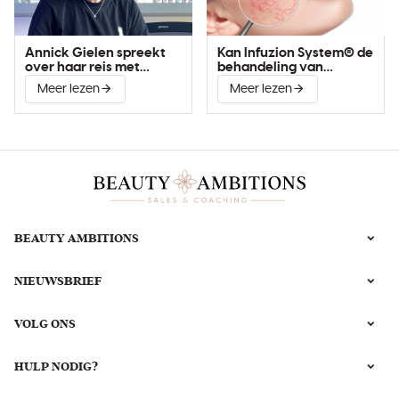
Annick Gielen spreekt
Kan Infuzion System® de
over haar reis met
behandeling van
Infuzion System®
couperose verbeteren?
Meer lezen
Meer lezen
BEAUTY AMBITIONS
NIEUWSBRIEF
VOLG ONS
HULP NODIG?