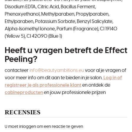
Disodium EDTA, Citric Acid, Bacillus Ferment,
Phenoxyethanol, Methylparaben, Propylparaben,
Ethylparaben, Potassium Sorbate, Benzyl Salicylate,
Alpha-Isomethyl Ionone, Parfum (Fragrance), CI 19140
(Yellow 5), CI 42090 (Blue 1)
Heeft u vragen betreft de Effect
Peeling?
contacteer
info@beautyambitions.eu
voor al je vragen of
voor meer info om dit aan te bieden in je salon.
Log in of
registreer je als professionele klant
en ontdek de
cabineproducten
en jouw professionele prijzen
RECENSIES
U moet inloggen om een reactie te geven