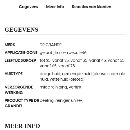
Gegevens
Meer info
Reacties van klanten
GEGEVENS
MERK
DR GRANDEL
APPLICATIE-ZONE
gelaat , hals en decolleté
LEEFTIJDSGROEP
tot 25, vanaf 25, vanaf 35, vanaf 45, vanaf 55,
vanaf 65, vanaf 75
HUIDTYPE
droge huid, gemengde huid (oleosa), normale
huid, vette huid (oleosa)
VERZORGENDE
milde reiniging, verfijnt
WERKING
PRODUCT TYPE DR
peeling, reiniger, unisex
GRANDEL
MEER INFO