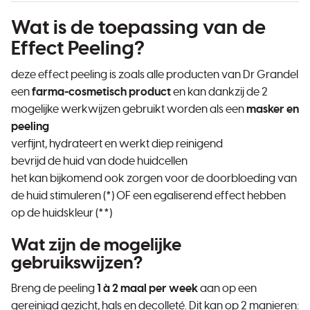
Wat is de toepassing van de
Effect Peeling?
deze effect peeling is zoals alle producten van Dr Grandel
een
farma-cosmetisch product
en kan dankzij de 2
mogelijke werkwijzen gebruikt worden als een
masker en
peeling
verfijnt, hydrateert en werkt diep reinigend
bevrijd de huid van dode huidcellen
het kan bijkomend ook zorgen voor de doorbloeding van
de huid stimuleren (*) OF een egaliserend effect hebben
op de huidskleur (**)
Wat zijn de mogelijke
gebruikswijzen?
Breng de peeling
1 à 2 maal per week
aan op een
gereinigd gezicht, hals en decolleté. Dit kan op 2 manieren: