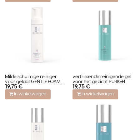
Milde schuimige reiniger
verfrissende reinigende gel
voor gelaat GENTLE FOAM
voor het gezicht PURIGEL
19,75 €
19,75 €
CLEANSER
In winkelwagen
In winkelwagen