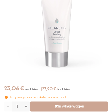
23,06 €
27,90 €
excl. btw
incl. btw
Er zijn nog maar
3
artikelen op voorraad
In winkelwagen
Aantal