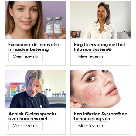
Exosomen: dé innovatie
Birgit's ervaring met het
in huidverbetering
Infuzion System®
Meer lezen
Meer lezen
Annick Gielen spreekt
Kan Infuzion System® de
over haar reis met
behandeling van
Infuzion System®
couperose verbeteren?
Meer lezen
Meer lezen