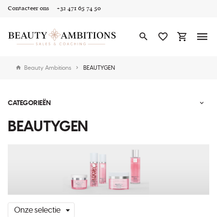
Contacteer ons
+32 471 65 74 50
Beauty Ambitions
BEAUTYGEN
CATEGORIEËN
BEAUTYGEN
Sorteren
op