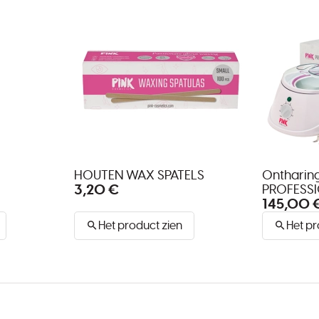
HOUTEN WAX SPATELS
Ontharin
3,20 €
PROFESSI
145,00 
Het product zien
Het pr