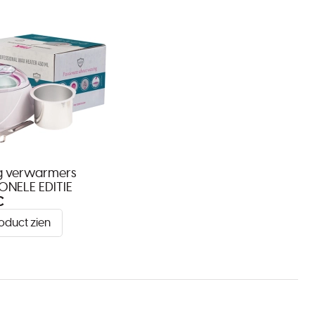
g verwarmers
ONELE EDITIE
€
oduct zien