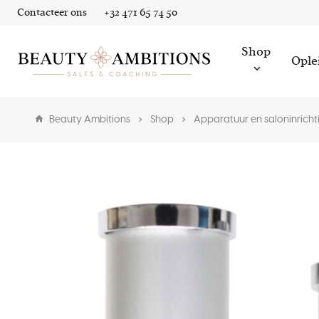
Contacteer ons
+32 471 65 74 50
Shop
Ople
Beauty Ambitions
Shop
Apparatuur en saloninricht