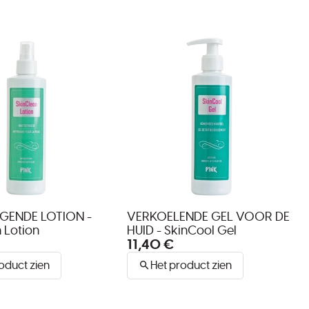
IGENDE LOTION -
VERKOELENDE GEL VOOR DE
 Lotion
HUID - SkinCool Gel
11,40 €
oduct zien
Het product zien