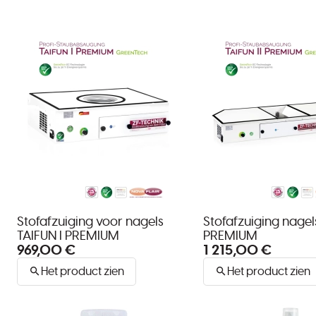
Stofafzuiging voor nagels
Stofafzuiging nagels
TAIFUN I PREMIUM
PREMIUM
969,00 €
1 215,00 €
Het product zien
Het product zien