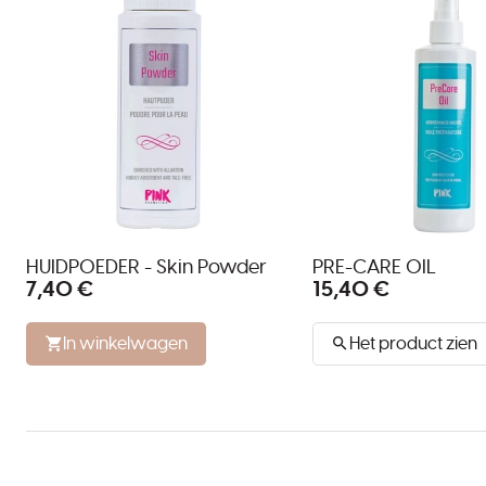
HUIDPOEDER - Skin Powder
PRE-CARE OIL
7,40 €
15,40 €
In winkelwagen
Het product zien