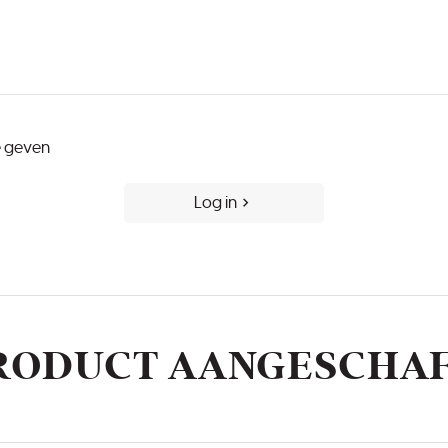
e geven
Log in
PRODUCT AANGESCHA