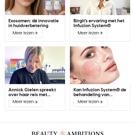
Exosomen: dé innovatie
Birgit's ervaring met het
in huidverbetering
Infuzion System®
Meer lezen
Meer lezen
Annick Gielen spreekt
Kan Infuzion System® de
over haar reis met
behandeling van
Infuzion System®
couperose verbeteren?
Meer lezen
Meer lezen