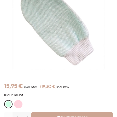
15,95 €
19,30 €
excl. btw
incl. btw
Kleur:
Munt