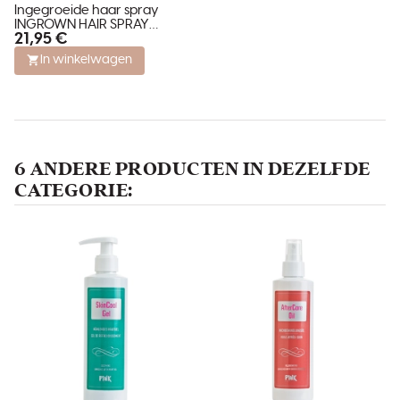
Ingegroeide haar spray
INGROWN HAIR SPRAY
21,95 €
SOLUTION
In winkelwagen
6 ANDERE PRODUCTEN IN DEZELFDE
CATEGORIE: