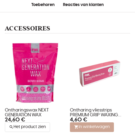
Toebehoren
Reacties van klanten
ACCESSOIRES
Ontharingswax NEXT
Ontharing vliesstrips
GENERATION WAX
PREMIUM GRIP WAXING
24,60 €
4,60 €
STRIPS
Het product zien
In winkelwagen