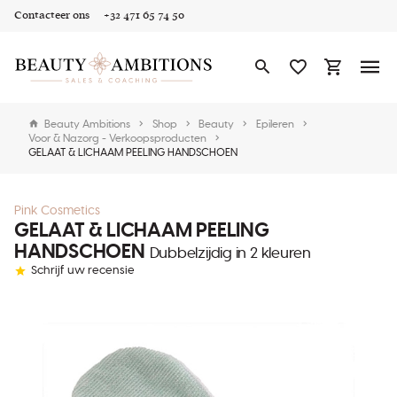
Contacteer ons
+32 471 65 74 50
Beauty Ambitions
Shop
Beauty
Epileren
Voor & Nazorg - Verkoopsproducten
GELAAT & LICHAAM PEELING HANDSCHOEN
Pink Cosmetics
GELAAT & LICHAAM PEELING
HANDSCHOEN
Dubbelzijdig in 2 kleuren
Schrijf uw recensie