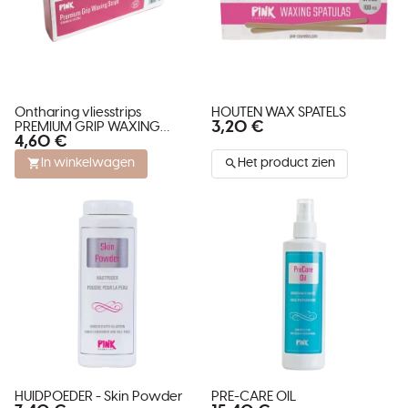
Ontharing vliesstrips
HOUTEN WAX SPATELS
3,20 €
PREMIUM GRIP WAXING
4,60 €
STRIPS
In winkelwagen
Het product zien
HUIDPOEDER - Skin Powder
PRE-CARE OIL