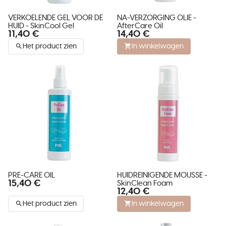
VERKOELENDE GEL VOOR DE
NA-VERZORGING OLIE -
HUID - SkinCool Gel
AfterCare Oil
11,40 €
14,40 €
Het product zien
In winkelwagen
PRE-CARE OIL
HUIDREINIGENDE MOUSSE -
15,40 €
SkinClean Foam
12,40 €
Het product zien
In winkelwagen