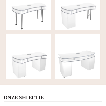
MILANO
MILANO TYP II
MILANO TYP III
MONZA
ONZE SELECTIE