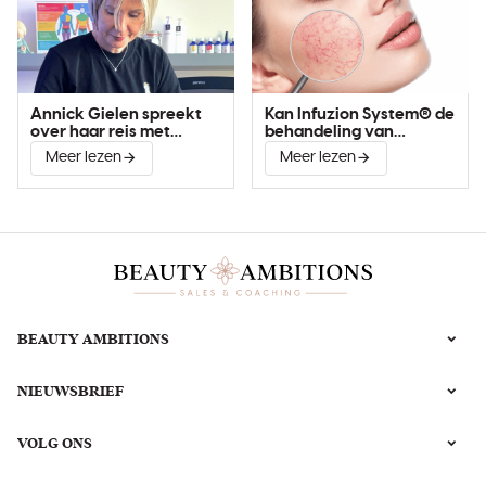
Annick Gielen spreekt
Kan Infuzion System® de
over haar reis met
behandeling van
Infuzion System®
couperose verbeteren?
Meer lezen
Meer lezen
BEAUTY AMBITIONS
NIEUWSBRIEF
VOLG ONS