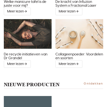
Welke manicure tafel is de
De kracht van Infuzion
juiste voor mij?
System x Fractional Laser
Meer lezen
Meer lezen
De recycle initiatieven van
Collageenpoeder: Voordelen
Dr Grandel
en soorten
Meer lezen
Meer lezen
NIEUWE PRODUCTEN
Ontdekken