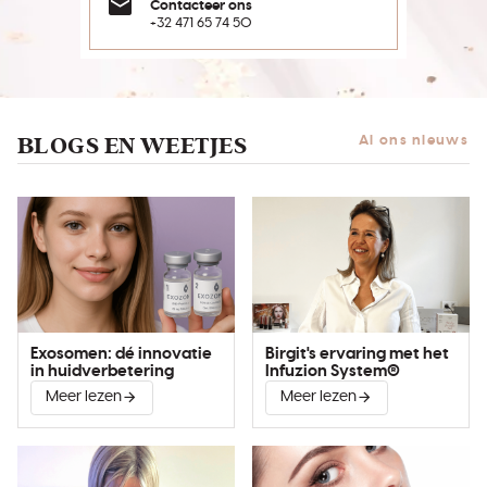
Contacteer ons
+32 471 65 74 50
BLOGS EN WEETJES
Al ons nieuws
Exosomen: dé innovatie
Birgit's ervaring met het
in huidverbetering
Infuzion System®
Meer lezen
Meer lezen