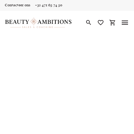
Contacteer ons
+32 471 65 74 50