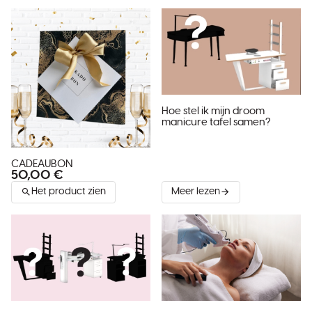
Hoe stel ik mijn droom
manicure tafel samen?
CADEAUBON
50,00 €
Het product zien
Meer lezen