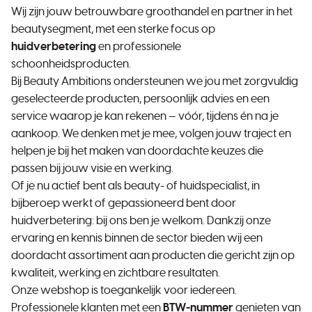
Wij zijn jouw betrouwbare groothandel en partner in het
beautysegment, met een sterke focus op
huidverbetering
en professionele
schoonheidsproducten.
Bij Beauty Ambitions ondersteunen we jou met zorgvuldig
geselecteerde producten, persoonlijk advies en een
service waarop je kan rekenen — vóór, tijdens én na je
aankoop. We denken met je mee, volgen jouw traject en
helpen je bij het maken van doordachte keuzes die
passen bij jouw visie en werking.
Of je nu actief bent als beauty- of huidspecialist, in
bijberoep werkt of gepassioneerd bent door
huidverbetering: bij ons ben je welkom. Dankzij onze
ervaring en kennis binnen de sector bieden wij een
doordacht assortiment aan producten die gericht zijn op
kwaliteit, werking en zichtbare resultaten.
Onze webshop is toegankelijk voor iedereen.
Professionele klanten met een
BTW-nummer
genieten van