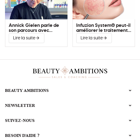
Annick Gielen parle de
Infuzion System® peut-il
son parcours avec
améliorer le traitement
Infuzion System®
de la couperose?
Lire la suite
Lire la suite
BEAUTY AMBITIONS
NEWSLETTER
SUIVEZ-NOUS
BESOIN D'AIDE ?