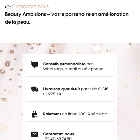
👉
Contactez-nous
Beauty Ambitions — votre partenaire en amélioration
de la peau.
Conseils personnalisés
par
Whatsapp, e-mail ou téléphone
Livraison gratuite
à partir de 81,81€
99€
HT
TTC
Paiement
en ligne 100 % sécurisé
Contactez-nous
+32 471 65 74 50