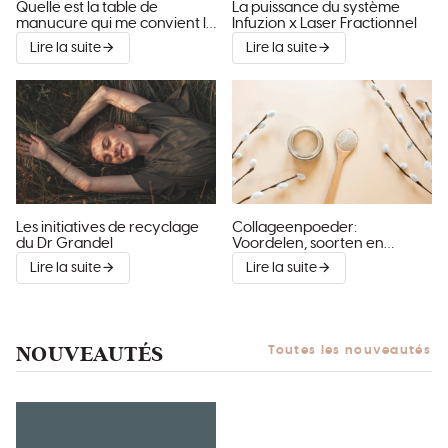
Quelle est la table de
La puissance du système
manucure qui me convient le
Infuzion x Laser Fractionnel
mieux ?
Lire la suite
Lire la suite
Les initiatives de recyclage
Collageenpoeder:
du Dr Grandel
Voordelen, soorten en
verfrissende recepten voor
Lire la suite
Lire la suite
vers
NOUVEAUTÉS
Toutes les nouveautés