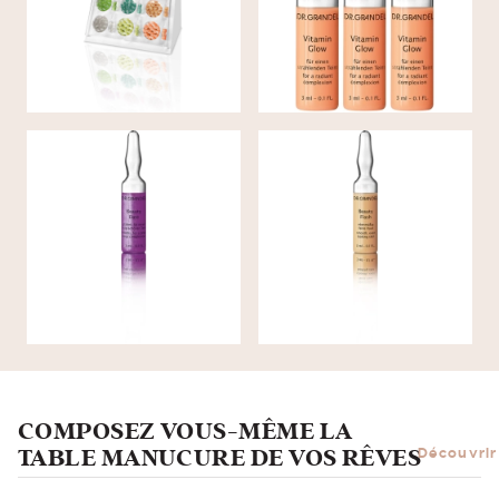
DÉMARRAGE SMALL
GLOW
AMPOULE pour le
BEAUTY DATE AMPOULE
visage et le décolleté
BEAUTY FLASH
COMPOSEZ VOUS-MÊME LA
TABLE MANUCURE DE VOS RÊVES
Découvrir