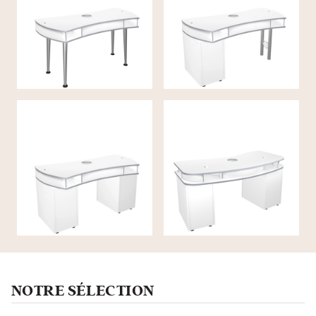
MILANO
MILANO TYP II
MILANO TYP III
MONZA
NOTRE SÉLECTION