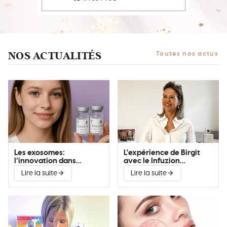
NOS ACTUALITÉS
Toutes nos actus
Les exosomes:
L'expérience de Birgit
l’innovation dans
avec le Infuzion
l’amélioration de la peau
System®
Lire la suite
Lire la suite