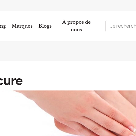
À propos de
ing
Marques
Blogs
nous
cure