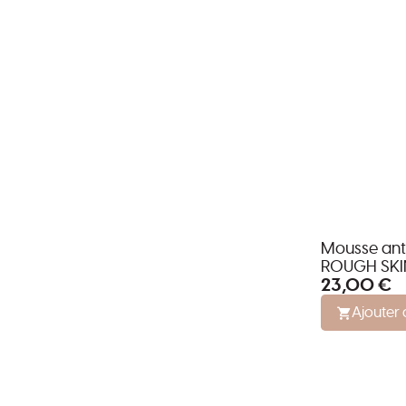
Mousse anti
ROUGH SKI
23,00 €
Ajouter 