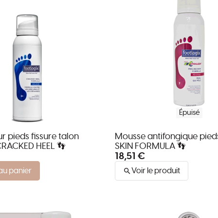
Épuisé
 pieds fissure talon
Mousse antifongique pied
RACKED HEEL 👣
SKIN FORMULA 👣
18,51 €
au panier
Voir le produit