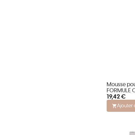
Mousse pour
FORMULE C
19,42 €
Ajouter 