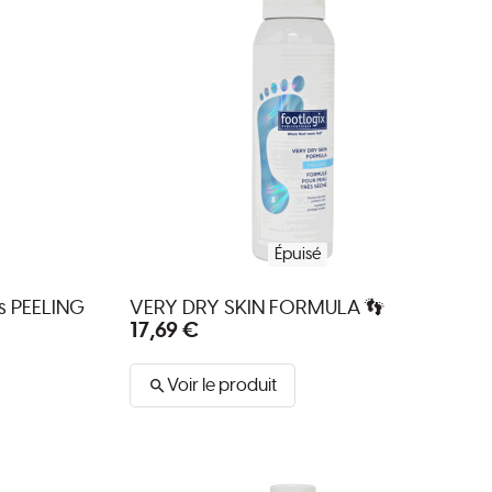
Épuisé
s PEELING
VERY DRY SKIN FORMULA 👣
17,69 €
Voir le produit