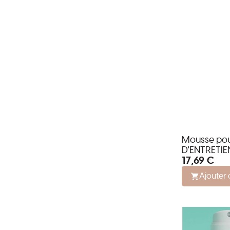
Mousse pou
D'ENTRETIE
17,69 €
Ajouter 