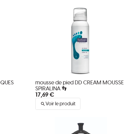
IQUES
mousse de pied DD CREAM MOUSSE
SPIRALINA 👣
17,69 €
Voir le produit