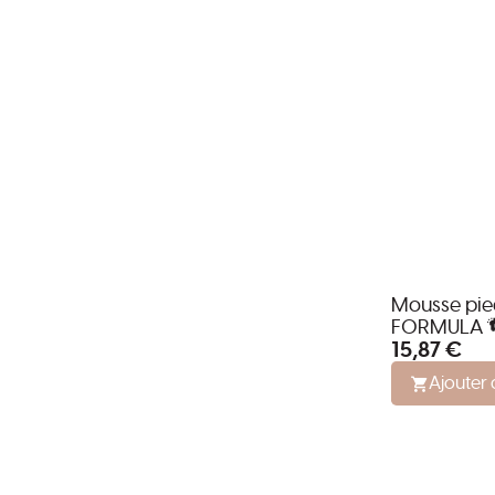
Mousse pie
FORMULA 
15,87 €
Ajouter 