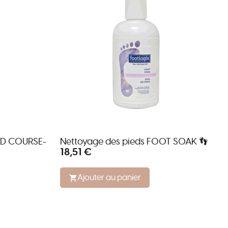
ED COURSE-
Nettoyage des pieds FOOT SOAK 👣
18,51 €
Ajouter au panier