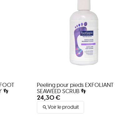
s FOOT
Peeling pour pieds EXFOLIANT
 👣
SEAWEED SCRUB 👣
24,30 €
Voir le produit