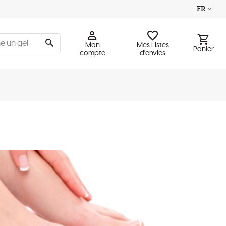
FR
Mon
Mes Listes
Panier
compte
d'envies