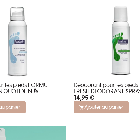
r les pieds FORMULE
Déodorant pour les pied
N QUOTIDIEN 👣
FRESH DEODORANT SPRAY
14,95 €
au panier
Ajouter au panier