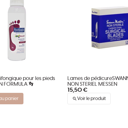
fongique pour les pieds
Lames de pédicureSWA
N FORMULA 👣
NON STERIEL MESSEN
15,50 €
au panier
Voir le produit