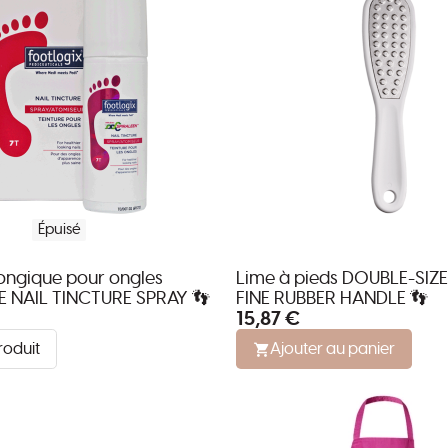
Épuisé
fongique pour ongles
Lime à pieds DOUBLE-SIZ
OE NAIL TINCTURE SPRAY 👣
FINE RUBBER HANDLE 👣
15,87 €
roduit
Ajouter au panier