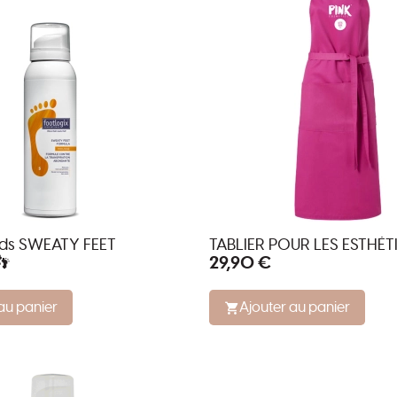
ds SWEATY FEET
TABLIER POUR LES ESTHÉT
29,90 €
👣
au panier
Ajouter au panier