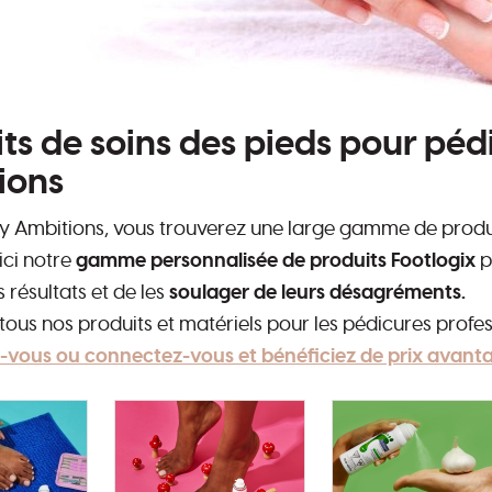
ts de soins des pieds pour pé
ions
 Ambitions, vous trouverez une large gamme de produi
ici notre
gamme personnalisée de produits Footlogix
p
s résultats et de les
soulager de leurs désagréments.
ous nos produits et matériels pour les pédicures prof
z-vous ou connectez-vous et bénéficiez de prix avant
ories