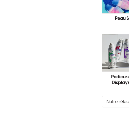
Peau 
Pedicure
Display
Trier