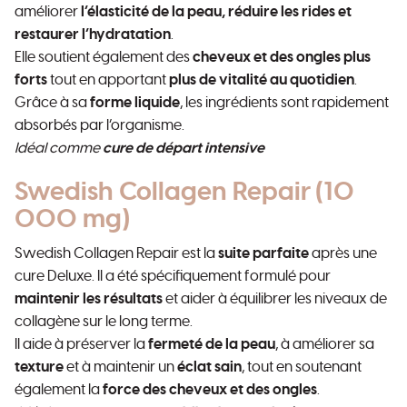
améliorer
l’élasticité de la peau, réduire les rides et
restaurer l’hydratation
.
Elle soutient également des
cheveux et des ongles plus
forts
tout en apportant
plus de vitalité au quotidien
.
Grâce à sa
forme liquide
, les ingrédients sont rapidement
absorbés par l’organisme.
Idéal comme
cure de départ intensive
Swedish Collagen Repair (10
000 mg)
Swedish Collagen Repair est la
suite parfaite
après une
cure Deluxe. Il a été spécifiquement formulé pour
maintenir les résultats
et aider à équilibrer les niveaux de
collagène sur le long terme.
Il aide à préserver la
fermeté de la peau
, à améliorer sa
texture
et à maintenir un
éclat sain
, tout en soutenant
également la
force des cheveux et des ongles
.