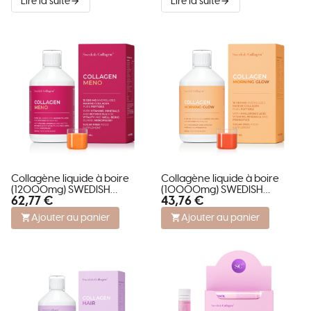
Lire la suite
Lire la suite
Collagène liquide à boire
Collagène liquide à boire
(12000mg) SWEDISH
(10000mg) SWEDISH
62,77 €
43,76 €
COLLAGEN MENO
COLLAGEN MORNING GLOW
Ajouter au panier
Ajouter au panier