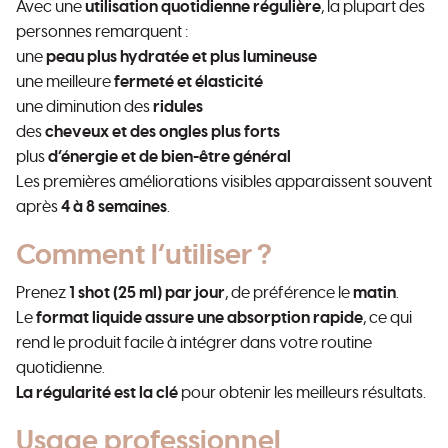
Avec une
utilisation quotidienne régulière
, la plupart des
personnes remarquent :
une
peau plus hydratée et plus lumineuse
une meilleure
fermeté et élasticité
une diminution des
ridules
des
cheveux et des ongles plus forts
plus
d’énergie et de bien-être général
Les premières améliorations visibles apparaissent souvent
après
4 à 8 semaines
.
Comment l’utiliser ?
Prenez
1 shot (25 ml) par jour
, de préférence le
matin
.
Le
format liquide assure une absorption rapide
, ce qui
rend le produit facile à intégrer dans votre routine
quotidienne.
La régularité est la clé
pour obtenir les meilleurs résultats.
Usage professionnel