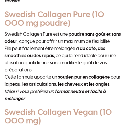
densité
Swedish Collagen Pure (10
000 mg poudre)
Swedish Collagen Pure est une
poudre sans goût et sans
odeur
, conçue pour offrir un maximum de flexibilité.
Elle peut facilement être mélangée à
du café, des
smoothies ou des repas
, ce qui la rend idéale pour une
utilisation quotidienne sans modifier le goût de vos
préparations.
Cette formule apporte un
soutien pur en collagène
pour
la peau, les articulations, les cheveux et les ongles
.
Idéal si vous préférez un
format neutre et facile à
mélanger
Swedish Collagen Vegan (10
000 mg)