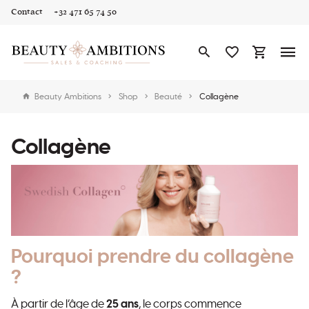
Contact
+32 471 65 74 50
Beauty Ambitions
Shop
Beauté
Collagène
Collagène
Pourquoi prendre du collagène
?
À partir de l’âge de
25 ans
, le corps commence