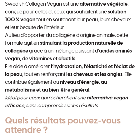
Swedish Collagen Vegan est une
alternative végétale
,
conçue pour celles et ceux qui souhaitent une
solution
100 % vegan
tout en soutenant leur peau, leurs cheveux
et leur beauté de l’intérieur.
Au lieu d’apporter du collagène d’origine animale, cette
formule agit en
stimulant la production naturelle de
collagène
grâce à un mélange puissant d’
acides aminés
vegan, de vitamines et d’actifs
.
Elle aide à améliorer
l’hydratation, l’élasticité et l’éclat de
la peau
, tout en renforçant
les cheveux et les ongles
. Elle
contribue également au
niveau d’énergie, au
métabolisme et au bien-être général
.
Idéal pour ceux qui recherchent une
alternative vegan
efficace
, sans compromis sur les résultats
Quels résultats pouvez-vous
attendre ?