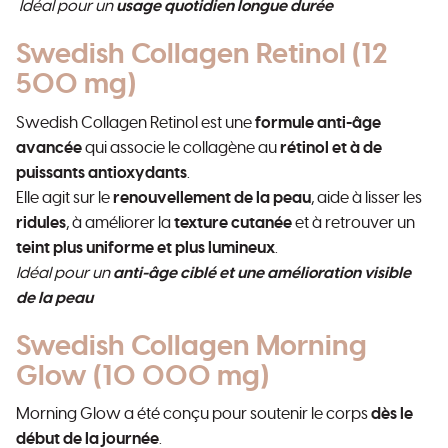
Idéal pour un
usage quotidien longue durée
Swedish Collagen Retinol (12
500 mg)
Swedish Collagen Retinol est une
formule anti-âge
avancée
qui associe le collagène au
rétinol et à de
puissants antioxydants
.
Elle agit sur le
renouvellement de la peau
, aide à lisser les
ridules
, à améliorer la
texture cutanée
et à retrouver un
teint plus uniforme et plus lumineux
.
Idéal pour un
anti-âge ciblé et une amélioration visible
de la peau
Swedish Collagen Morning
Glow (10 000 mg)
Morning Glow a été conçu pour soutenir le corps
dès le
début de la journée
.