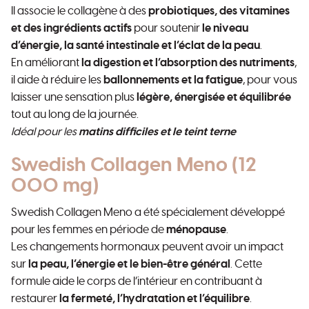
Il associe le collagène à des
probiotiques, des vitamines
et des ingrédients actifs
pour soutenir
le niveau
d’énergie, la santé intestinale et l’éclat de la peau
.
En améliorant
la digestion et l’absorption des nutriments
,
il aide à réduire les
ballonnements et la fatigue
, pour vous
laisser une sensation plus
légère, énergisée et équilibrée
tout au long de la journée.
Idéal pour les
matins difficiles et le teint terne
Swedish Collagen Meno (12
000 mg)
Swedish Collagen Meno a été spécialement développé
pour les femmes en période de
ménopause
.
Les changements hormonaux peuvent avoir un impact
sur
la peau, l’énergie et le bien-être général
. Cette
formule aide le corps de l’intérieur en contribuant à
restaurer
la fermeté, l’hydratation et l’équilibre
.