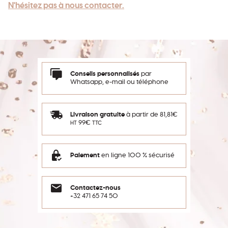
N'hésitez pas à nous contacter.
Conseils personnalisés
par
Whatsapp, e-mail ou téléphone
Livraison gratuite
à partir de 81,81€
99€
HT
TTC
Paiement
en ligne 100 % sécurisé
Contactez-nous
+32 471 65 74 50