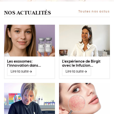
NOS ACTUALITÉS
Toutes nos actus
Les exosomes:
L'expérience de Birgit
l’innovation dans
avec le Infuzion
l’amélioration de la peau
System®
Lire la suite
Lire la suite