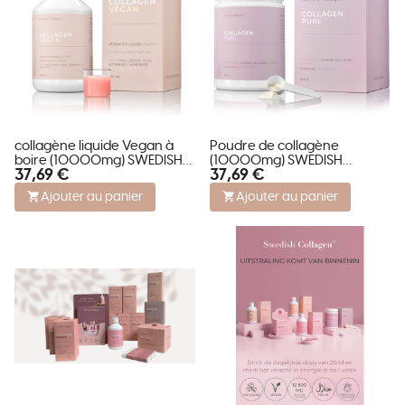
collagène liquide Vegan à
Poudre de collagène
boire (10000mg) SWEDISH
(10000mg) SWEDISH
37,69 €
37,69 €
COLLAGEN VEGAN
COLLAGEN PURE
Ajouter au panier
Ajouter au panier