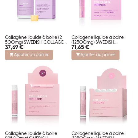
Collagène liquide à boire (2
Collagène liquide à boire
500mg) SWEDISH COLLAGEN
(12500mg) SWEDISH
37,69 €
71,65 €
HAIR
COLLAGEN RETINOL
Ajouter au panier
Ajouter au panier
Collagène liquide à boire
Collagène liquide à boire