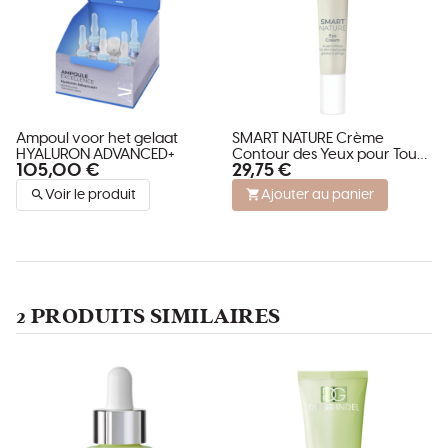
Ampoul voor het gelaat
SMART NATURE Crème
HYALURON ADVANCED+
Contour des Yeux pour Tous
105,00 €
29,75 €
Types de Peau
Voir le produit
Ajouter au panier
2 PRODUITS SIMILAIRES