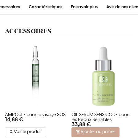
ccessoires
Caractéristiques
En savoir plus
Avis de nos clien
ACCESSOIRES
AMPOULE pour le visage SOS
OIL SERUM SENSICODE pour
14,88 €
les Peaux Sensibles
33,88 €
Voir le produit
Ajouter au panier