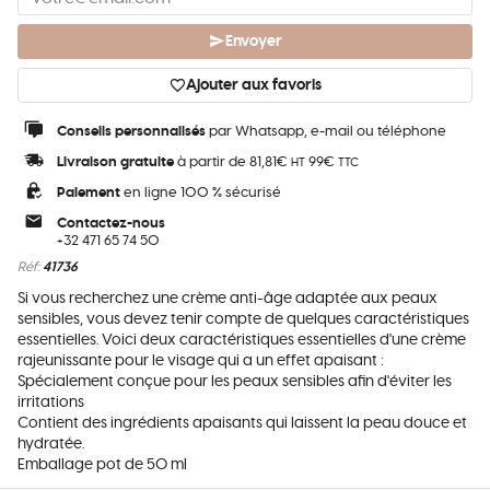
Envoyer
Ajouter aux favoris
Conseils personnalisés
par Whatsapp, e-mail ou téléphone
Livraison gratuite
à partir de 81,81€
99€
HT
TTC
Paiement
en ligne 100 % sécurisé
Contactez-nous
+32 471 65 74 50
Réf:
41736
Si vous recherchez une crème anti-âge adaptée aux peaux
sensibles, vous devez tenir compte de quelques caractéristiques
essentielles. Voici deux caractéristiques essentielles d'une crème
rajeunissante pour le visage qui a un effet apaisant :
Spécialement conçue pour les peaux sensibles afin d'éviter les
irritations
Contient des ingrédients apaisants qui laissent la peau douce et
hydratée.
Emballage pot de 50 ml