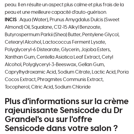
peau. Il en résulte un aspect plus calme et plus frais de la
peau et une meilleure capacité d'auto-guérison.
INCIS
: Aqua (Water), Prunus Amygdalus Dulcis (Sweet
Almond) Oil, Squalane, C12-15 Alkyl Benzoate,
Butyrospermum Parkii (Shea) Butter, Pentylene Glycol,
Cetearyl Alcohol, Lactococcus Ferment Lysate,
Polyglyceryl-6 Distearate, Glycerin, Jojoba Esters,
Xanthan Gum, Centella Asiatica Leaf Extract, Cetyl
Alcohol, Polyglyceryl-3-Beeswax, Gellan Gum,
Caprylhydroxamic Acid, Sodium Citrate, Lactic Acid, Poria
Cocos Extract, Phragmites Communis Extract,
Tocopherol, Citric Acid, Sodium Chloride
Plus d'informations sur la crème
rajeunissante Sensicode du Dr
Grandel's ou sur l'offre
Sensicode dans votre salon ?