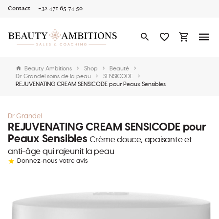
Contact
+32 471 65 74 50
Beauty Ambitions
Shop
Beauté
Dr. Grandel soins de la peau
SENSICODE
REJUVENATING CREAM SENSICODE pour Peaux Sensibles
Dr Grandel
REJUVENATING CREAM SENSICODE pour
Peaux Sensibles
Crème douce, apaisante et
anti-âge qui rajeunit la peau
Donnez-nous votre avis