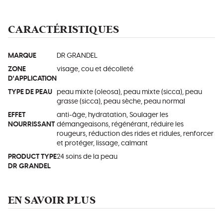
CARACTÉRISTIQUES
MARQUE
DR GRANDEL
ZONE
visage, cou et décolleté
D'APPLICATION
TYPE DE PEAU
peau mixte (oleosa), peau mixte (sicca), peau
grasse (sicca), peau sèche, peau normal
EFFET
anti-âge, hydratation, Soulager les
NOURRISSANT
démangeaisons, régénérant, réduire les
rougeurs, réduction des rides et ridules, renforcer
et protéger, lissage, calmant
PRODUCT TYPE
24 soins de la peau
DR GRANDEL
EN SAVOIR PLUS