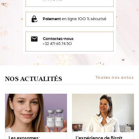
Paiement
en ligne 100 % sécurisé
Contactez-nous
+32 471 65 74 50
NOS ACTUALITÉS
Toutes nos actus
Les exosomes:
L'expérience de Birgit