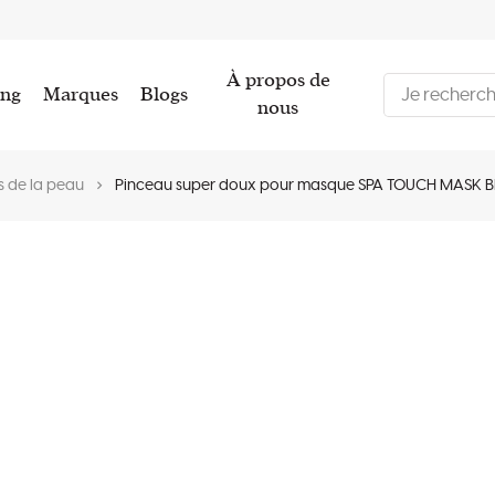
À propos de
ing
Marques
Blogs
nous
s de la peau
Pinceau super doux pour masque SPA TOUCH MASK BR