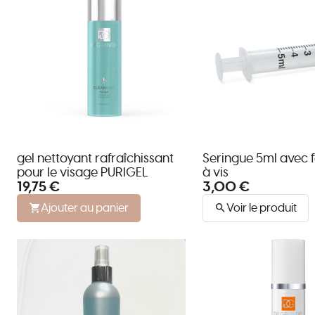
gel nettoyant rafraîchissant
Seringue 5ml avec 
pour le visage PURIGEL
à vis
19,75 €
3,00 €
Ajouter au panier
Voir le produit