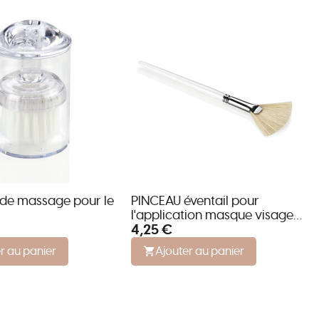
de massage pour le
PINCEAU éventail pour
l'application masque visage
4,25 €
FAN MASK BRUSH
r au panier
Ajouter au panier