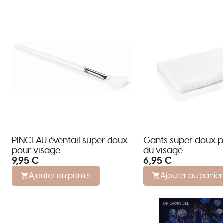
PINCEAU éventail super doux
Gants super doux p
pour visage
du visage
9,95 €
6,95 €
Ajouter au panier
Ajouter au panier