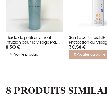
Fluide de prétraitement
Sun Expert Fluid SP
Infuzion pour le visage PRE
Protection du Visa
8,50 €
30,58 €
SKIN
Voir le produit
Ajouter au panier
8 PRODUITS SIMILA