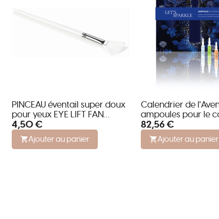
PINCEAU éventail super doux
Calendrier de l'Aven
pour yeux EYE LIFT FAN
ampoules pour le co
4,50 €
82,56 €
BRUSH
visage et le décolle
GRANDEL
Ajouter au panier
Ajouter au panier