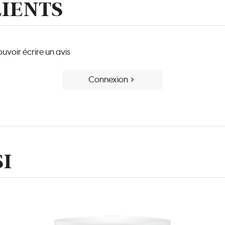
LIENTS
voir écrire un avis
Connexion
I