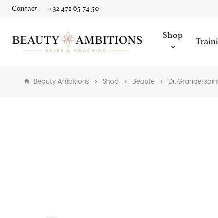
Contact
+32 471 65 74 50
Shop
Train
Beauty Ambitions
Shop
Beauté
Dr. Grandel soin