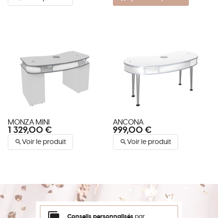
MONZA MINI
ANCONA
1 329,00 €
999,00 €
Voir le produit
Voir le produit
Conseils personnalisés
par