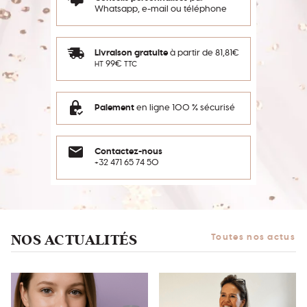
Whatsapp, e-mail ou téléphone
Livraison gratuite
à partir de 81,81€
99€
HT
TTC
Paiement
en ligne 100 % sécurisé
Contactez-nous
+32 471 65 74 50
NOS ACTUALITÉS
Toutes nos actus