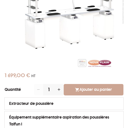
1 699,00 €
HT
Ajouter au panier
Quantité
Extracteur de poussière
Équipement supplémentaire aspiration des poussières
Taifun I