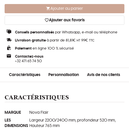
Ajouter au panier
Ajouter aux favoris
Conseils personnalisés
par Whatsapp, e-mail ou téléphone
Livraison gratuite
à partir de 81,81€
99€
HT
TTC
Paiement
en ligne 100 % sécurisé
Contactez-nous
+32 471 65 74 50
Caractéristiques
Personnalisation
Avis de nos clients
CARACTÉRISTIQUES
MARQUE
Nova Flair
LES
Largeur 2200/2400 mm, profondeur 520 mm,
DIMENSIONS
Hauteur 765 mm