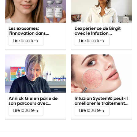
Les exosomes:
L'expérience de Birgit
l’innovation dans
avec le Infuzion
l’amélioration de la peau
System®
Lire la suite
Lire la suite
Annick Gielen parle de
Infuzion System® peut-il
son parcours avec
améliorer le traitement
Infuzion System®
de la couperose?
Lire la suite
Lire la suite