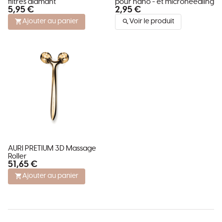
filtres diamant
pour nano - et microneedling
5,95 €
2,95 €
Ajouter au panier
Voir le produit
AURI PRETIUM 3D Massage
Roller
51,65 €
Ajouter au panier