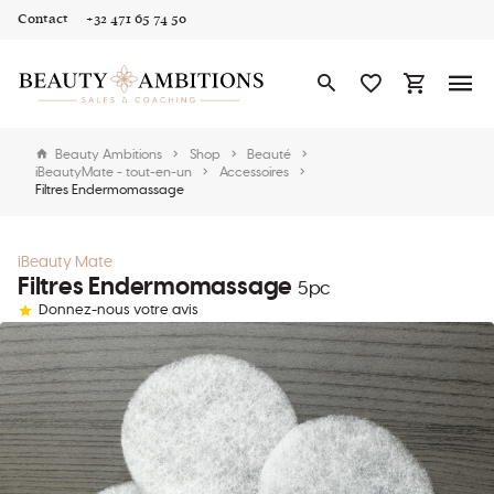
Contact
+32 471 65 74 50
Beauty Ambitions
Shop
Beauté
iBeautyMate - tout-en-un
Accessoires
Filtres Endermomassage
iBeauty Mate
Filtres Endermomassage
5pc
Donnez-nous votre avis