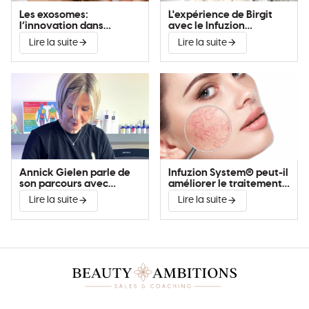
Les exosomes:
L'expérience de Birgit
l’innovation dans
avec le Infuzion
l’amélioration de la peau
System®
Lire la suite
Lire la suite
Annick Gielen parle de
Infuzion System® peut-il
son parcours avec
améliorer le traitement
Infuzion System®
de la couperose?
Lire la suite
Lire la suite