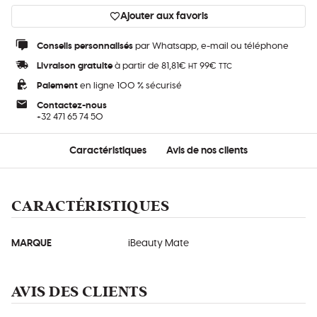
Ajouter aux favoris
Conseils personnalisés
par Whatsapp, e-mail ou téléphone
Livraison gratuite
à partir de 81,81€
99€
HT
TTC
Paiement
en ligne 100 % sécurisé
Contactez-nous
+32 471 65 74 50
Caractéristiques
Avis de nos clients
CARACTÉRISTIQUES
MARQUE
iBeauty Mate
AVIS DES CLIENTS