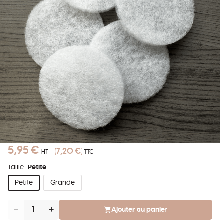
5,95 €
7,20 €
HT
TTC
Taille :
Petite
Petite
Grande
Ajouter au panier
Quantité