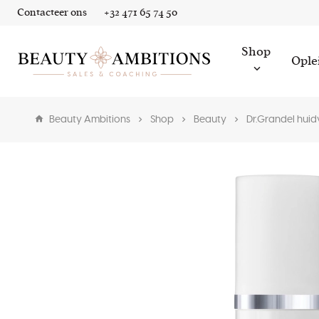
Contacteer ons
+32 471 65 74 50
Shop
Ople
Beauty Ambitions
Shop
Beauty
Dr.Grandel huid