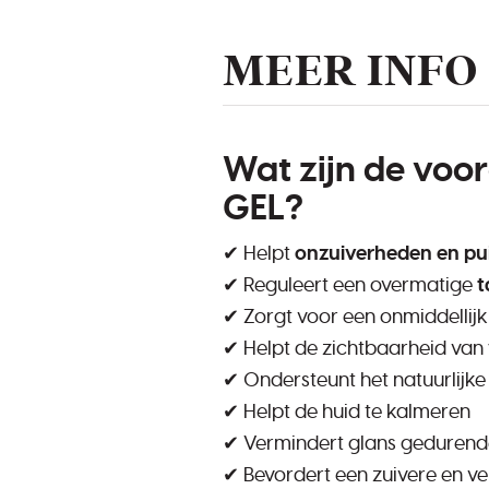
MEER INFO
Wat zijn de vo
GEL?
✔ Helpt
onzuiverheden en pui
✔ Reguleert een overmatige
t
✔ Zorgt voor een onmiddellij
✔ Helpt de zichtbaarheid van
✔ Ondersteunt het natuurlijk
✔ Helpt de huid te kalmeren
✔ Vermindert glans gedurend
✔ Bevordert een zuivere en ver