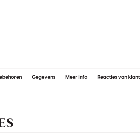
ebehoren
Gegevens
Meer info
Reacties van klan
ES