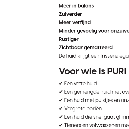
Meer in balans
Zuiverder
Meer verfijnd
Minder gevoelig voor onzuiv
Rustiger
Zichtbaar gematteerd
De huid krijgt een frissere, eg
Voor wie is PUR
✔ Een vette huid
✔ Een gemengde huid met over
✔ Een huid met puistjes en o
✔ Vergrote poriën
✔ Een huid die snel gaat gli
✔ Tieners en volwassenen met