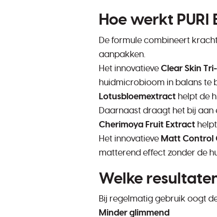
Hoe werkt PURI
De formule combineert krachti
aanpakken.
Het innovatieve
Clear Skin Tr
huidmicrobioom in balans te b
Lotusbloemextract
helpt de h
Daarnaast draagt het bij aan 
Cherimoya Fruit Extract
helpt
Het innovatieve
Matt Control
matterend effect zonder de hui
Welke resultate
Bij regelmatig gebruik oogt de
Minder glimmend