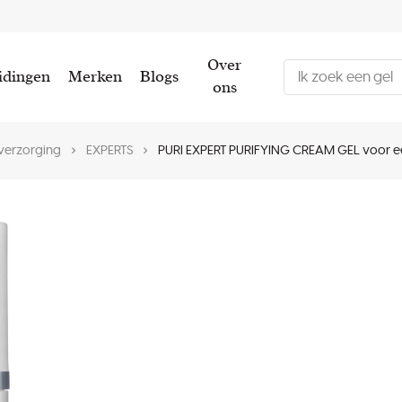
Over
idingen
Merken
Blogs
ons
verzorging
EXPERTS
PURI EXPERT PURIFYING CREAM GEL voor een