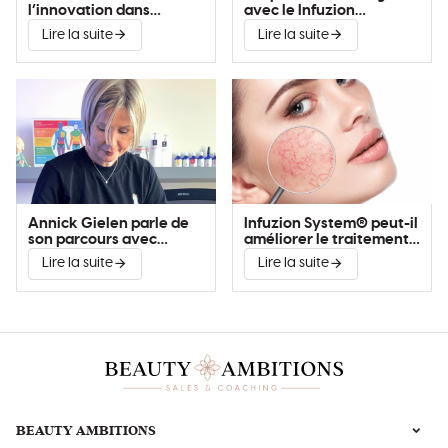
l’innovation dans
avec le Infuzion
l’amélioration de la peau
System®
Lire la suite
Lire la suite
Annick Gielen parle de
Infuzion System® peut-il
son parcours avec
améliorer le traitement
Infuzion System®
de la couperose?
Lire la suite
Lire la suite
BEAUTY AMBITIONS