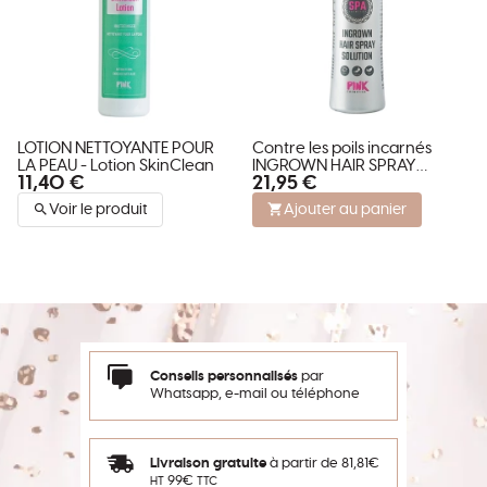
LOTION NETTOYANTE POUR
Contre les poils incarnés
LA PEAU - Lotion SkinClean
INGROWN HAIR SPRAY
11,40 €
21,95 €
SOLUTION
Voir le produit
Ajouter au panier
Conseils personnalisés
par
Whatsapp, e-mail ou téléphone
Livraison gratuite
à partir de 81,81€
99€
HT
TTC