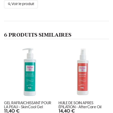
Voir le produit
6 PRODUITS SIMILAIRES
GEL RAFRAÎCHISSANT POUR
HUILE DE SOIN APRÈS
LA PEAU - SkinCool Gel
ÉPILATION - AfterCare Oil
11,40 €
14,40 €