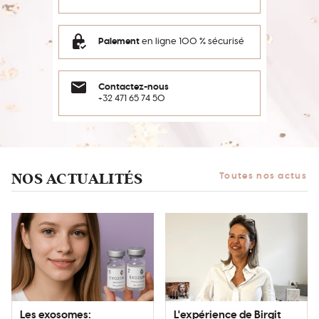
Paiement
en ligne 100 % sécurisé
Contactez-nous
+32 471 65 74 50
NOS ACTUALITÉS
Toutes nos actus
Les exosomes:
L'expérience de Birgit