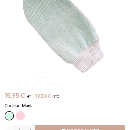
15,95 €
19,30 €
HT
TTC
Couleur :
Munt