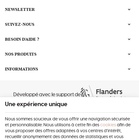
NEWSLETTER
SUIVEZ-NOUS
BESOIN D'AIDE ?
NOS PRODUITS
INFORMATIONS
Développé avec le support de
Une expérience unique
Nous sommes soucieux de vous offrir une navigation sécurisée
et personnalisable. Nous utilisons à cette fin des
cookies
afin de
vous proposer des offres adaptées à vos centres d’intérêt,
recueillir anonymement des données de statistiques et vous
Beauty Ambitions | N° d'entreprise : 0690.585.263 |
Mentions légales &