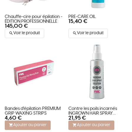
Chauffe-cire pour épilation -
PRE-CARE OIL
15,40 €
ÉDITION PROFESSIONNELLE
145,00 €
Voir le produit
Voir le produit
Bandes d'épilation PREMIUM
Contre les poils incarnés
GRIP WAXING STRIPS
INGROWN HAIR SPRAY
4,60 €
21,95 €
SOLUTION
Ajouter au panier
Ajouter au panier