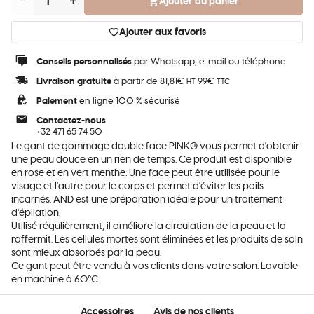
Ajouter au panier
Quantité
Ajouter aux favoris
Conseils personnalisés
par Whatsapp, e-mail ou téléphone
Livraison gratuite
à partir de 81,81€
99€
HT
TTC
Paiement
en ligne 100 % sécurisé
Contactez-nous
+32 471 65 74 50
Le gant de gommage double face PINK® vous permet d'obtenir
une peau douce en un rien de temps. Ce produit est disponible
en rose et en vert menthe. Une face peut être utilisée pour le
visage et l'autre pour le corps et permet d'éviter les poils
incarnés. AND est une préparation idéale pour un traitement
d'épilation.
Utilisé régulièrement, il améliore la circulation de la peau et la
raffermit. Les cellules mortes sont éliminées et les produits de soin
sont mieux absorbés par la peau.
Ce gant peut être vendu à vos clients dans votre salon. Lavable
en machine à 60°C
Accessoires
Avis de nos clients