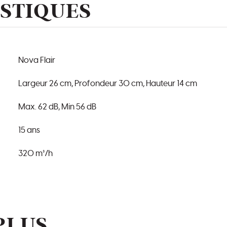
STIQUES
Nova Flair
Largeur 26 cm, Profondeur 30 cm, Hauteur 14 cm
Max. 62 dB, Min 56 dB
15 ans
320 m³/h
PLUS