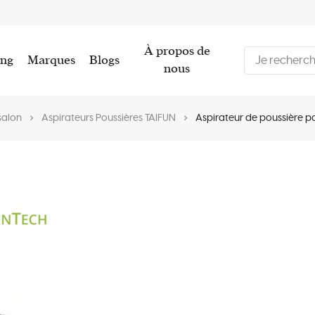
À propos de
ing
Marques
Blogs
nous
salon
Aspirateurs Poussières TAIFUN
Aspirateur de poussière po