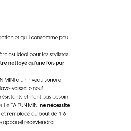
action et qu'il consomme peu
re est idéal pour les stylistes
être nettoyé qu'une fois par
UN MINI a un niveau sonore
ve-vaisselle neuf.
ésistants et n'ont pas besoin
e. Le TAIFUN MINI
ne nécessite
et remplacé au bout de 4-6
re appareil redeviendra