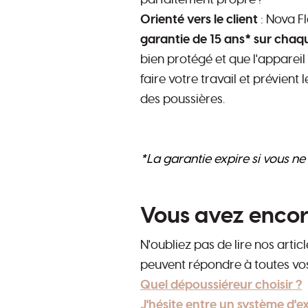
parfaitement propre !
Orienté vers le client
: Nova Fl
garantie de 15 ans* sur chaqu
bien protégé et que l'apparei
faire votre travail et prévient
des poussières.
abc
*La garantie expire si vous ne 
abc
Vous avez encor
N'oubliez pas de lire nos arti
peuvent répondre à toutes vos
Quel dépoussiéreur choisir ?
J'hésite entre un système d'e