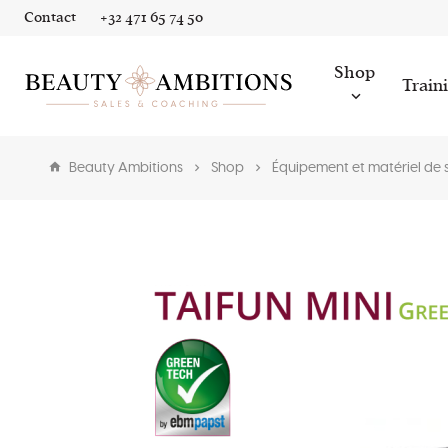
Contact
+32 471 65 74 50
Shop
Train
Beauty Ambitions
Shop
Équipement et matériel de 