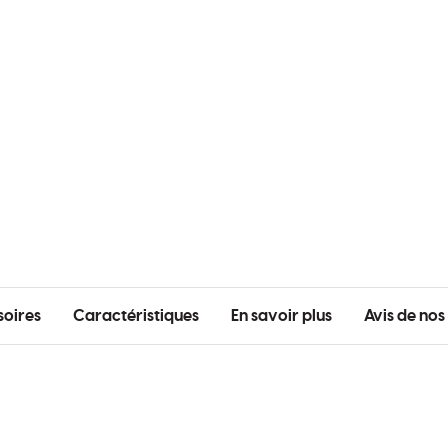
soires
Caractéristiques
En savoir plus
Avis de nos 