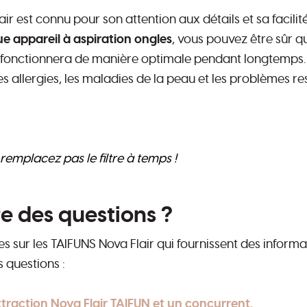
air est connu pour son attention aux détails et sa facilité
e appareil à aspiration ongles
, vous pouvez être sûr q
l fonctionnera de manière optimale pendant longtemps. 
 les allergies, les maladies de la peau et les problèmes r
remplacez pas le filtre à temps !
e des questions ?
cles sur les TAIFUNS Nova Flair qui fournissent des infor
 questions :
xtraction Nova Flair TAIFUN et un concurrent.