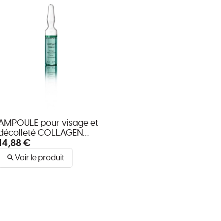
AMPOULE pour visage et
décolleté COLLAGEN
14,88 €
BOOST
Voir le produit