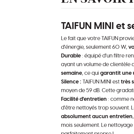
TAIFUN MINI et 
Le fait que votre TAIFUN prov
d'énergie, seulement 60 W,
vo
Durable
: équipé d'un filtre r
ayant un volume de clientèle al
semaine
, ce qui
garantit une u
Silence :
TAIFUN MINI est
très 
moyen de 59 dB. Cette gradati
Facilité d'entretien
: comme nou
d'être nettoyés trop souvent.
absolument aucun entretien
mois seulement. Le nettoyage e