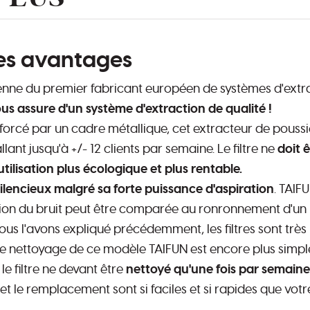
ses avantages
ienne du premier fabricant européen de systèmes d'extr
us assure d'un système d'extraction de qualité !
enforcé par un cadre métallique, cet extracteur de poussiè
lant jusqu'à +/- 12 clients par semaine. Le filtre ne
doit 
tilisation plus écologique et plus rentable.
silencieux malgré sa forte puissance d'aspiration
. TAIF
on du bruit peut être comparée au ronronnement d'un la
s l'avons expliqué précédemment, les filtres sont très r
 Le nettoyage de ce modèle TAIFUN est encore plus simpl
, le filtre ne devant être
nettoyé qu'une fois par semaine
t le remplacement sont si faciles et si rapides que vot