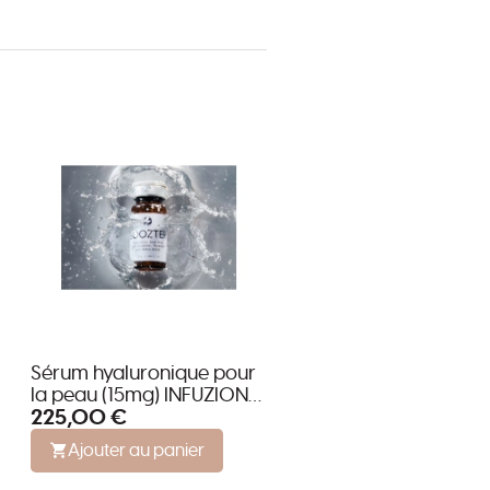
Sérum hyaluronique pour
la peau (15mg) INFUZION
225,00 €
BOOZTER
Ajouter au panier